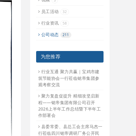
3
员工活动
32
行业资讯
58
公司动态
211
为您推荐
行业互通 聚力共赢｜宝鸡市建
筑节能协会一行莅临铭帝集团参
观考察交流
聚力复盘促提升 精细攻坚启新
程——铭帝集团有限公司召开
2026上半年工作总结暨下半年工
作部署会
县委常委、县总工会主席马杰一
行莅临四川铭帝调研厂务公开民