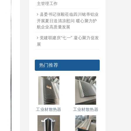
主管理工作
县委书记张毅莅临四川铭帝铝业
开展夏日送清凉慰问 暖心聚力护
航企业高质量发展
党建联建庆“七一” 凝心聚力促发
展
热门推荐
工业材散热器
工业材散热器